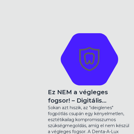
Ez NEM a végleges
fogsor! – Digitális…
Sokan azt hiszik, az "ideiglenes"
fogpótlás csupán egy kényelmetlen,
esztétikailag kompromisszumos
szükségmegoldás, amíg el nem készül
a végleges fogsor. A Denta-A-Lux