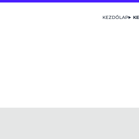
KEZDŐLAP
KE