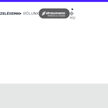
ZELÉSEINK
RÓLUNK
HU