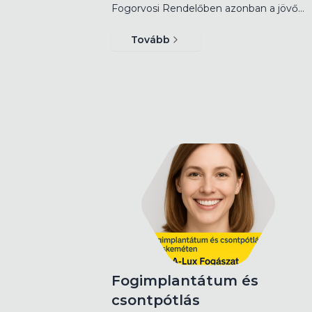
Fogorvosi Rendelőben azonban a jövő…
Tovább
Fogimplantátum és
csontpótlás