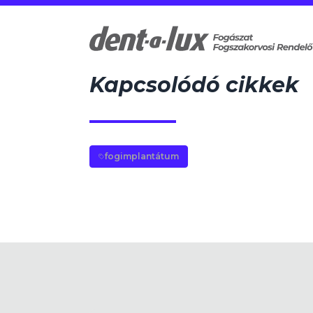
Kapcsolódó cikkek
fogimplantátum