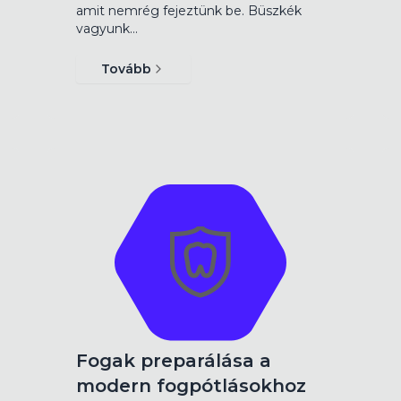
amit nemrég fejeztünk be. Büszkék
vagyunk…
Tovább
Fogak preparálása a
modern fogpótlásokhoz