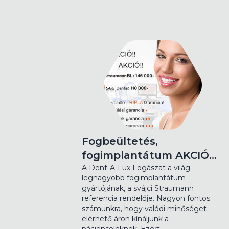
Fogbeültetés,
fogimplantátum AKCIÓ…
A Dent-A-Lux Fogászat a világ
legnagyobb fogimplantátum
gyártójának, a svájci Straumann
referencia rendelője. Nagyon fontos
számunkra, hogy valódi minőséget
elérhető áron kínáljunk a