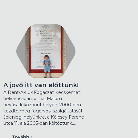
A jövő itt van előttünk!
A Dent-A-Lux Fogászat Kecskemét
belvárosában, a mai Malom
bevásárlóközpont helyén, 2000-ben
kezdte meg fogorvosi szolgáltatását.
Jelenlegi helyünkre, a Kölcsey Ferenc
utca 11. alá 2003-ban költöztünk.…
Tovább