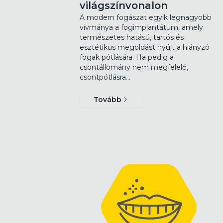
világszínvonalon
A modern fogászat egyik legnagyobb
vívmánya a fogimplantátum, amely
természetes hatású, tartós és
esztétikus megoldást nyújt a hiányzó
fogak pótlására. Ha pedig a
csontállomány nem megfelelő,
csontpótlásra…
Tovább