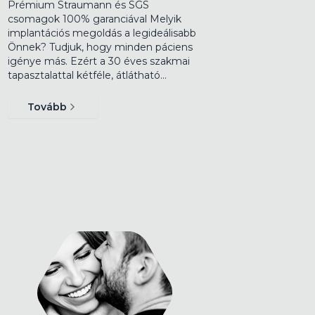
Prémium Straumann és SGS
csomagok 100% garanciával Melyik
implantációs megoldás a legideálisabb
Önnek? Tudjuk, hogy minden páciens
igénye más. Ezért a 30 éves szakmai
tapasztalattal kétféle, átlátható…
Tovább