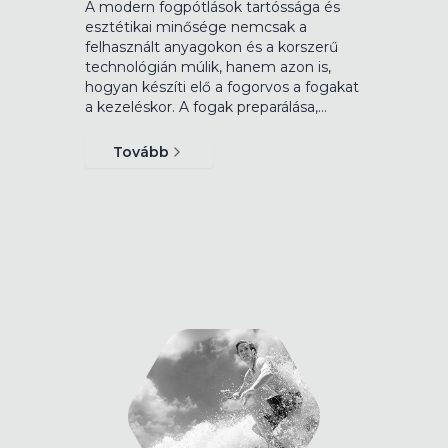
A modern fogpótlások tartóssága és
esztétikai minősége nemcsak a
felhasznált anyagokon és a korszerű
technológián múlik, hanem azon is,
hogyan készíti elő a fogorvos a fogakat
a kezeléskor. A fogak preparálása,…
Tovább