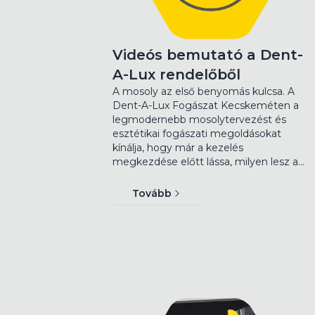
Videós bemutató a Dent-
A-Lux rendelőből
A mosoly az első benyomás kulcsa. A
Dent-A-Lux Fogászat Kecskeméten a
legmodernebb mosolytervezést és
esztétikai fogászati megoldásokat
kínálja, hogy már a kezelés
megkezdése előtt lássa, milyen lesz a…
Tovább