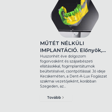
MŰTÉT NÉLKÜLI
IMPLANTÁCIÓ. Előnyök,…
Huszonhét éve dolgozom
fogorvosként és szájsebészeti
ellátásokkal, fogimplantátumok
beültetésével, csontpótlással. Jó ideje
Kecskeméten, a Dent-A-Lux Fogászat
szakmai vezetőjeként, korábban
Szegeden, az…
Tovább