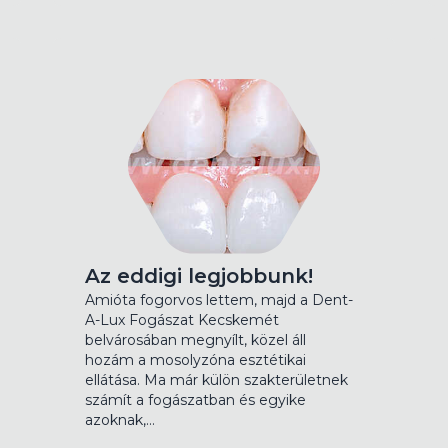
Az eddigi legjobbunk!
Amióta fogorvos lettem, majd a Dent-
A-Lux Fogászat Kecskemét
belvárosában megnyílt, közel áll
hozám a mosolyzóna esztétikai
ellátása. Ma már külön szakterületnek
számít a fogászatban és egyike
azoknak,…