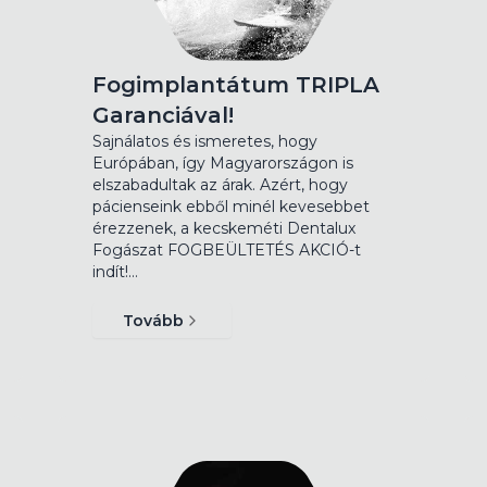
Fogimplantátum TRIPLA
Garanciával!
Sajnálatos és ismeretes, hogy
Európában, így Magyarországon is
elszabadultak az árak. Azért, hogy
pácienseink ebből minél kevesebbet
érezzenek, a kecskeméti Dentalux
Fogászat FOGBEÜLTETÉS AKCIÓ-t
indít!…
Tovább