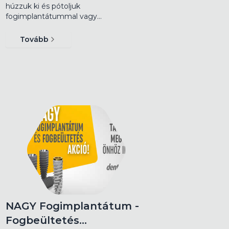
húzzuk ki és pótoljuk
fogimplantátummal vagy…
Tovább
NAGY Fogimplantátum -
Fogbeültetés…