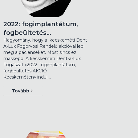
2022: fogimplantátum,
fogbeültetés…
Hagyomány, hogy a kecskeméti Dent-
A-Lux Fogorvosi Rendelő akcióval lepi
meg a pácienseket. Most sincs ez
másképp. A kecskeméti Dent-a-Lux
Fogászat «2022: fogimplantátum,
fogbeültetés AKCIÓ
Kecskeméten» indul!…
Tovább