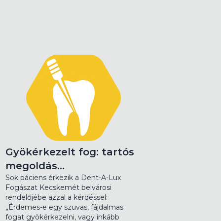
Gyökérkezelt fog: tartós
megoldás…
Sok páciens érkezik a Dent-A-Lux
Fogászat Kecskemét belvárosi
rendelőjébe azzal a kérdéssel:
„Érdemes-e egy szuvas, fájdalmas
fogat gyökérkezelni, vagy inkább