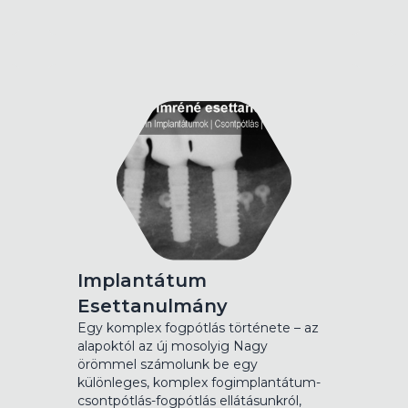
Implantátum
Esettanulmány
Egy komplex fogpótlás története – az
alapoktól az új mosolyig Nagy
örömmel számolunk be egy
különleges, komplex fogimplantátum-
csontpótlás-fogpótlás ellátásunkról,