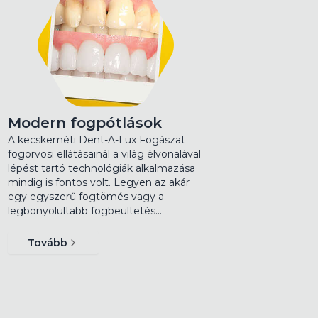
Modern fogpótlások
A kecskeméti Dent-A-Lux Fogászat
fogorvosi ellátásainál a világ élvonalával
lépést tartó technológiák alkalmazása
mindig is fontos volt. Legyen az akár
egy egyszerű fogtömés vagy a
legbonyolultabb fogbeültetés…
Tovább