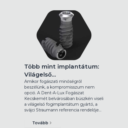
Több mint implantátum:
Világelső…
Amikor fogászati minőségről
beszélünk, a kompromisszum nem
opció. A Dent-A-Lux Fogászat
Kecskemét belvárosában büszkén viseli
a világelső fogimplantátum gyártó, a
svájci Straumann referencia rendelője…
Tovább