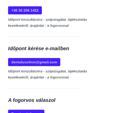
+36 30 206 1422
Időpont konzultációra - szájvizsgálat, tájékoztatás
kezelésekről, árajánlat - a fogorvossal
Időpont kérése e-mailben
dentaluxclinic@gmail.com
Időpont konzultációra - szájvizsgálat, tájékoztatás
kezelésekről, árajánlat - a fogorvossal
A fogorvos válaszol