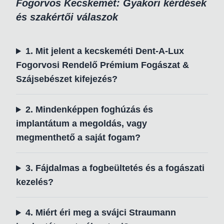
Fogorvos Kecskemét: Gyakori kérdések
és szakértői válaszok
1. Mit jelent a kecskeméti Dent-A-Lux
Fogorvosi Rendelő Prémium Fogászat &
Szájsebészet kifejezés?
2. Mindenképpen foghúzás és
implantátum a megoldás, vagy
megmenthető a saját fogam?
3. Fájdalmas a fogbeültetés és a fogászati
kezelés?
4. Miért éri meg a svájci Straumann