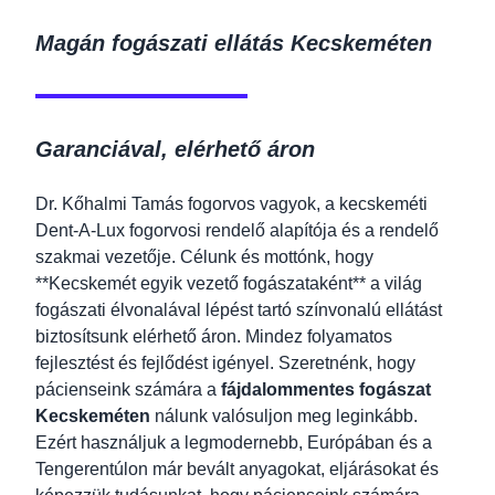
Magán fogászati ellátás Kecskeméten
Garanciával, elérhető áron
Dr. Kőhalmi Tamás fogorvos vagyok, a kecskeméti
Dent-A-Lux fogorvosi rendelő alapítója és a rendelő
szakmai vezetője. Célunk és mottónk, hogy
**Kecskemét egyik vezető fogászataként** a világ
fogászati élvonalával lépést tartó színvonalú ellátást
biztosítsunk elérhető áron. Mindez folyamatos
fejlesztést és fejlődést igényel. Szeretnénk, hogy
pácienseink számára a
fájdalommentes fogászat
Kecskeméten
nálunk valósuljon meg leginkább.
Ezért használjuk a legmodernebb, Európában és a
Tengerentúlon már bevált anyagokat, eljárásokat és