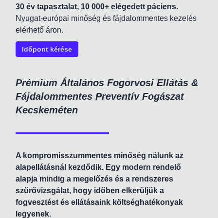
30 év tapasztalat, 10 000+ elégedett páciens.
Nyugat-európai minőség és fájdalommentes kezelés
elérhető áron.
Időpont kérése
Prémium Általános Fogorvosi Ellátás &
Fájdalommentes Preventív Fogászat
Kecskeméten
A kompromisszummentes minőség nálunk az
alapellátásnál kezdődik. Egy modern rendelő
alapja mindig a megelőzés és a rendszeres
szűrővizsgálat, hogy időben elkerüljük a
fogvesztést és ellátásaink költséghatékonyak
legyenek.