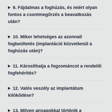
9. Fájdalmas a foghúzás, és miért olyan
fontos a csontmegőrzés a beavatkozás
után?
10. Mikor lehetséges az azonnali
fogbeültetés (implantáció közvetlenül a
foghúzás után)?
11. Károsíthatja a fogzománcot a rendelői
fogfehérítés?
12. Valós veszély az implantátum
kilökődése?
13. Milyen anyagokkal történik a