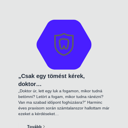
„Csak egy tömést kérek,
doktor…
„Doktor úr, lett egy luk a fogamon, mikor tudná
betömni? Letört a fogam, mikor tudna ránézni?
Van ma szabad időpont foghúzásra?” Harminc
éves praxisom során számtalanszor hallottam már
ezeket a kérdéseket…
Tovább