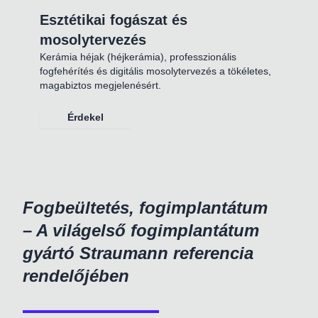
Esztétikai fogászat és
mosolytervezés
Kerámia héjak (héjkerámia), professzionális
fogfehérítés és digitális mosolytervezés a tökéletes,
magabiztos megjelenésért.
Érdekel
Fogbeültetés, fogimplantátum
– A világelső fogimplantátum
gyártó Straumann referencia
rendelőjében