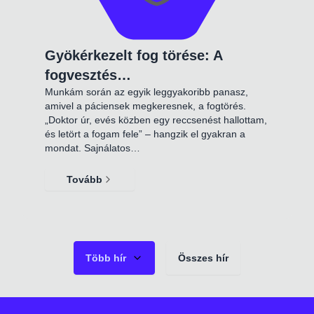
Gyökérkezelt fog törése: A
fogvesztés…
Munkám során az egyik leggyakoribb panasz,
amivel a páciensek megkeresnek, a fogtörés.
„Doktor úr, evés közben egy reccsenést hallottam,
és letört a fogam fele” – hangzik el gyakran a
mondat. Sajnálatos…
Tovább
Több hír
Összes hír