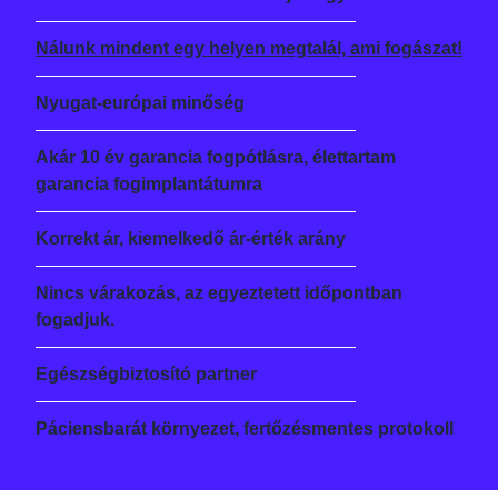
Nálunk mindent egy helyen megtalál, ami fogászat!
Nyugat-európai minőség
Akár 10 év garancia fogpótlásra, élettartam
garancia fogimplantátumra
Korrekt ár, kiemelkedő ár-érték arány
Nincs várakozás, az egyeztetett időpontban
fogadjuk.
Egészségbiztosító partner
Páciensbarát környezet, fertőzésmentes protokoll