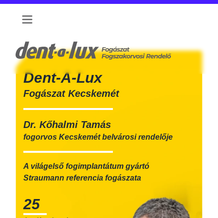
Dent-A-Lux
Fogászat Kecskemét
Dr. Kőhalmi Tamás
fogorvos Kecskemét belvárosi rendelője
A világelső fogimplantátum gyártó
Straumann
referencia fogászata
25