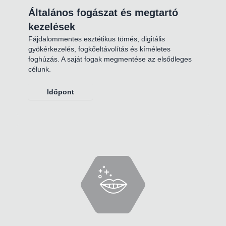
Általános fogászat és megtartó
kezelések
Fájdalommentes esztétikus tömés, digitális
gyökérkezelés, fogkőeltávolítás és kíméletes
foghúzás. A saját fogak megmentése az elsődleges
célunk.
Időpont