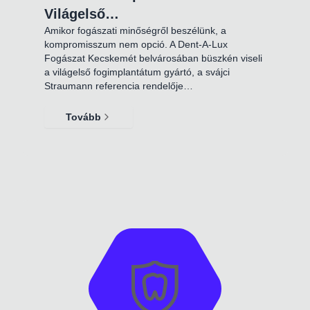
Világelső…
Amikor fogászati minőségről beszélünk, a
kompromisszum nem opció. A Dent-A-Lux
Fogászat Kecskemét belvárosában büszkén viseli
a világelső fogimplantátum gyártó, a svájci
Straumann referencia rendelője…
Tovább