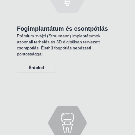
Fogimplantátum és csontpótlás
Prémium svájci (Straumann) implantátumok,
azonnali terhelés és 3D digitálisan tervezett
csontpótlás. Élethű fogpótlás sebészeti
pontossággal.
Érdekel