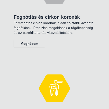
Fogpótlás és cirkon koronák
Fémmentes cirkon koronák, hidak és stabil kivehető
fogpótlások. Precíziós megoldások a rágóképesség
és az esztétika tartós visszaállításáért.
Megnézem