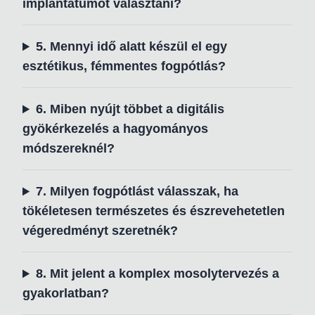
implantátumot választani?
5. Mennyi idő alatt készül el egy
esztétikus, fémmentes fogpótlás?
6. Miben nyújt többet a digitális
gyökérkezelés a hagyományos
módszereknél?
7. Milyen fogpótlást válasszak, ha
tökéletesen természetes és észrevehetetlen
végeredményt szeretnék?
8. Mit jelent a komplex mosolytervezés a
gyakorlatban?