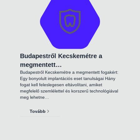
Budapestről Kecskemétre a
megmentett…
Budapestről Kecskemétre a megmentett fogakért:
Egy bonyolult implantációs eset tanulságai Hány
fogat kell feleslegesen eltávolítani, amiket
megfelelő szemlélettel és korszerű technológiával
meg lehetne…
Tovább