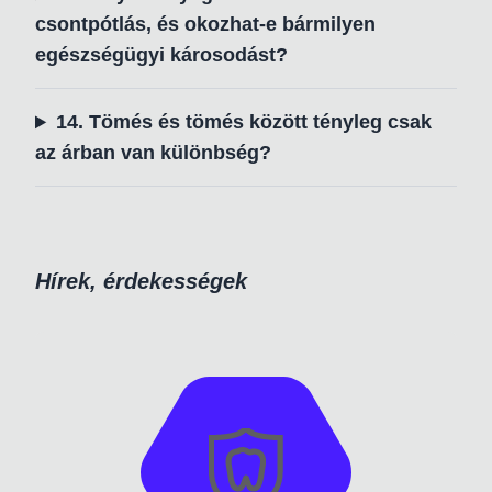
csontpótlás, és okozhat-e bármilyen
egészségügyi károsodást?
14. Tömés és tömés között tényleg csak
az árban van különbség?
Hírek, érdekességek