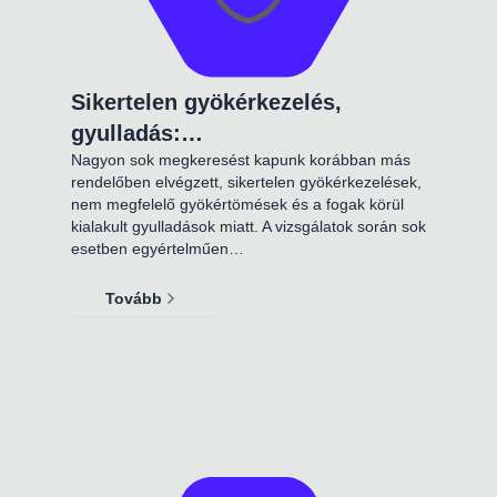
Sikertelen gyökérkezelés,
gyulladás:…
Nagyon sok megkeresést kapunk korábban más
rendelőben elvégzett, sikertelen gyökérkezelések,
nem megfelelő gyökértömések és a fogak körül
kialakult gyulladások miatt. A vizsgálatok során sok
esetben egyértelműen…
Tovább