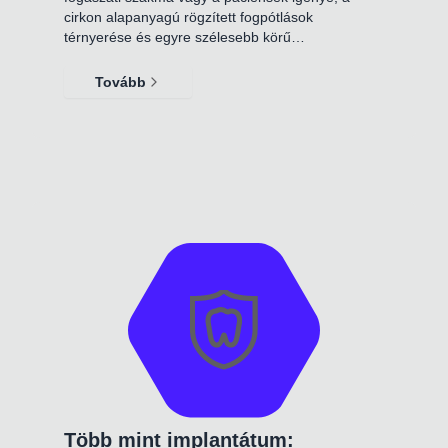
cirkon alapanyagú rögzített fogpótlások
térnyerése és egyre szélesebb körű…
Tovább
Több mint implantátum: