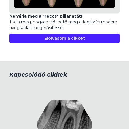
Ne várja meg a "reccs" pillanatát!
Tudja meg, hogyan előzhető meg a fogtörés modern
üvegszálas megerősítéssel.
Elolvasom a cikket
Kapcsolódó cikkek