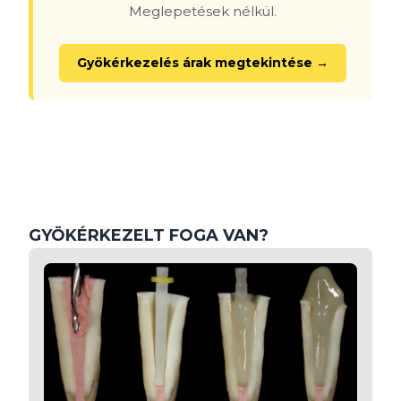
Meglepetések nélkül.
Gyökérkezelés árak megtekintése →
GYÖKÉRKEZELT FOGA VAN?