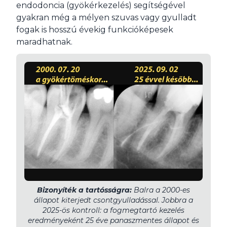
endodoncia (gyökérkezelés) segítségével
gyakran még a mélyen szuvas vagy gyulladt
fogak is hosszú évekig funkcióképesek
maradhatnak.
Bizonyíték a tartósságra:
Balra a 2000-es
állapot kiterjedt csontgyulladással. Jobbra a
2025-ös kontroll: a fogmegtartó kezelés
eredményeként 25 éve panaszmentes állapot és