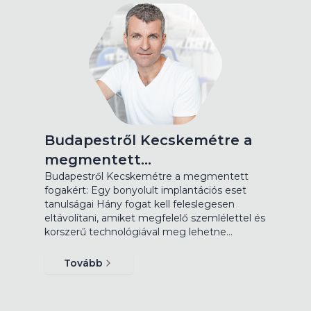
Budapestről Kecskemétre a
megmentett…
Budapestről Kecskemétre a megmentett
fogakért: Egy bonyolult implantációs eset
tanulságai Hány fogat kell feleslegesen
eltávolítani, amiket megfelelő szemlélettel és
korszerű technológiával meg lehetne…
Tovább