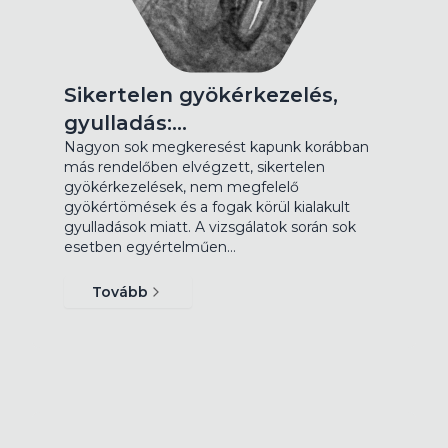
Sikertelen gyökérkezelés,
gyulladás:…
Nagyon sok megkeresést kapunk korábban
más rendelőben elvégzett, sikertelen
gyökérkezelések, nem megfelelő
gyökértömések és a fogak körül kialakult
gyulladások miatt. A vizsgálatok során sok
esetben egyértelműen…
Tovább