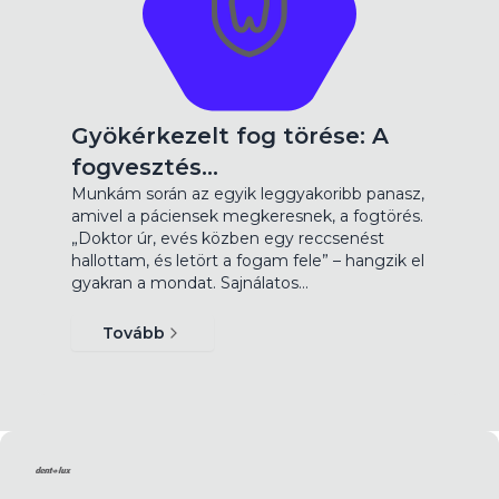
Gyökérkezelt fog törése: A
fogvesztés…
Munkám során az egyik leggyakoribb panasz,
amivel a páciensek megkeresnek, a fogtörés.
„Doktor úr, evés közben egy reccsenést
hallottam, és letört a fogam fele” – hangzik el
gyakran a mondat. Sajnálatos…
Tovább