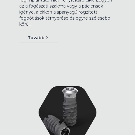
az a fogászati szakma vagy a páciensek
igénye, a cirkon alapanyagú rögzített
fogpótlások térnyerése és egyre szélesebb
körű…
Tovább