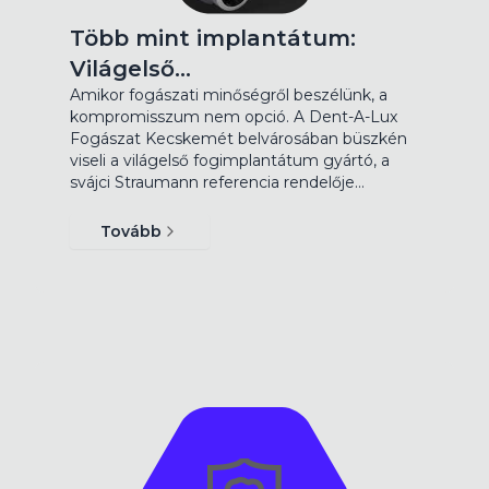
Több mint implantátum:
Világelső…
Amikor fogászati minőségről beszélünk, a
kompromisszum nem opció. A Dent-A-Lux
Fogászat Kecskemét belvárosában büszkén
viseli a világelső fogimplantátum gyártó, a
svájci Straumann referencia rendelője…
Tovább