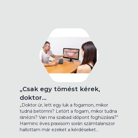
„Csak egy tömést kérek,
doktor…
„Doktor úr, lett egy luk a fogamon, mikor
tudná betömni? Letört a fogam, mikor tudna
ránézni? Van ma szabad időpont foghúzásra?”
Harminc éves praxisom során számtalanszor
hallottam már ezeket a kérdéseket…