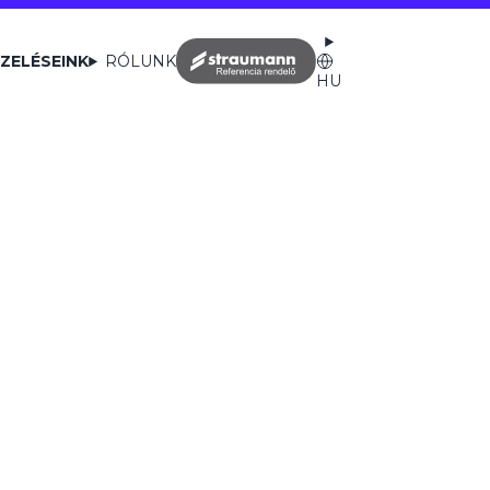
ZELÉSEINK
RÓLUNK
HU