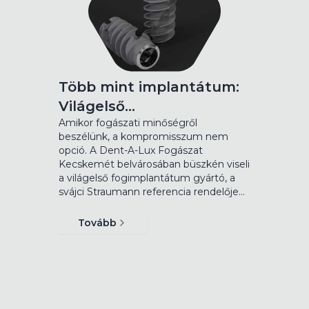
Több mint implantátum:
Világelső…
Amikor fogászati minőségről
beszélünk, a kompromisszum nem
opció. A Dent-A-Lux Fogászat
Kecskemét belvárosában büszkén viseli
a világelső fogimplantátum gyártó, a
svájci Straumann referencia rendelője…
Tovább