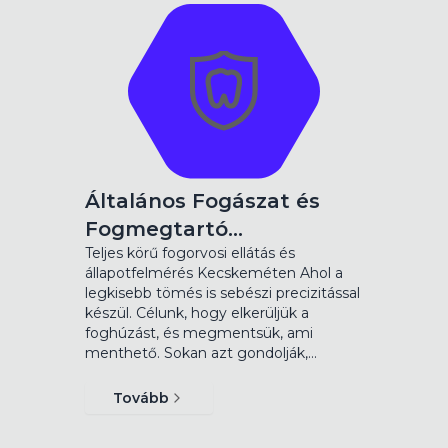
Általános Fogászat és
Fogmegtartó…
Teljes körű fogorvosi ellátás és
állapotfelmérés Kecskeméten Ahol a
legkisebb tömés is sebészi precizitással
készül. Célunk, hogy elkerüljük a
foghúzást, és megmentsük, ami
menthető. Sokan azt gondolják,…
Tovább