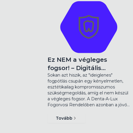
Ez NEM a végleges
fogsor! – Digitális…
Sokan azt hiszik, az "ideiglenes"
fogpótlás csupán egy kényelmetlen,
esztétikailag kompromisszumos
szükségmegoldás, amíg el nem készül
a végleges fogsor. A Denta-A-Lux
Fogorvosi Rendelőben azonban a jövő…
Tovább